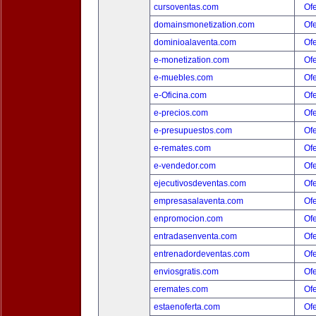
cursoventas.com
Ofe
domainsmonetization.com
Ofe
dominioalaventa.com
Ofe
e-monetization.com
Ofe
e-muebles.com
Ofe
e-Oficina.com
Ofe
e-precios.com
Ofe
e-presupuestos.com
Ofe
e-remates.com
Ofe
e-vendedor.com
Ofe
ejecutivosdeventas.com
Ofe
empresasalaventa.com
Ofe
enpromocion.com
Ofe
entradasenventa.com
Ofe
entrenadordeventas.com
Ofe
enviosgratis.com
Ofe
eremates.com
Ofe
estaenoferta.com
Ofe