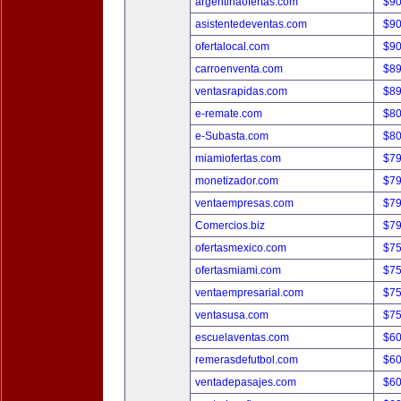
argentinaofertas.com
$9
asistentedeventas.com
$9
ofertalocal.com
$9
carroenventa.com
$8
ventasrapidas.com
$8
e-remate.com
$8
e-Subasta.com
$8
miamiofertas.com
$7
monetizador.com
$7
ventaempresas.com
$7
Comercios.biz
$7
ofertasmexico.com
$7
ofertasmiami.com
$7
ventaempresarial.com
$7
ventasusa.com
$7
escuelaventas.com
$6
remerasdefutbol.com
$6
ventadepasajes.com
$6