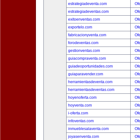
estrategiadeventa.com
Ofe
estrategiadeventas.com
Ofe
exitoenventas.com
Ofe
exportelo.com
Ofe
fabricacionyventa.com
Ofe
forodeventas.com
Ofe
gestionventas.com
Ofe
guiacompraventa.com
Ofe
guiadeoportunidades.com
Ofe
guiaparavender.com
Ofe
herramientasdeventa.com
Ofe
herramientasdeventas.com
Ofe
hoyenoferta.com
Ofe
hoyventa.com
Ofe
i-oferta.com
Ofe
infoventas.com
Ofe
inmueblesalaventa.com
Ofe
joyasenventa.com
Ofe