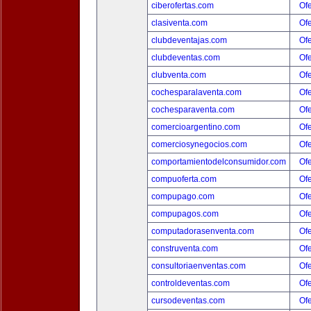
ciberofertas.com
Ofe
clasiventa.com
Ofe
clubdeventajas.com
Ofe
clubdeventas.com
Ofe
clubventa.com
Ofe
cochesparalaventa.com
Ofe
cochesparaventa.com
Ofe
comercioargentino.com
Ofe
comerciosynegocios.com
Ofe
comportamientodelconsumidor.com
Ofe
compuoferta.com
Ofe
compupago.com
Ofe
compupagos.com
Ofe
computadorasenventa.com
Ofe
construventa.com
Ofe
consultoriaenventas.com
Ofe
controldeventas.com
Ofe
cursodeventas.com
Ofe