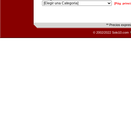
[Pág. princi
** Precios expre
© 2002/2022 Solo10.com