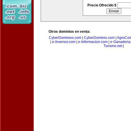
Precio Ofrecido $
Otros dominios en venta:
CyberDominios.com
|
CyberDominio.com
|
AgroCom
|
e-Inversor.com
|
e-Informacion.com
|
e-Ganaderia
Turismo.net
|