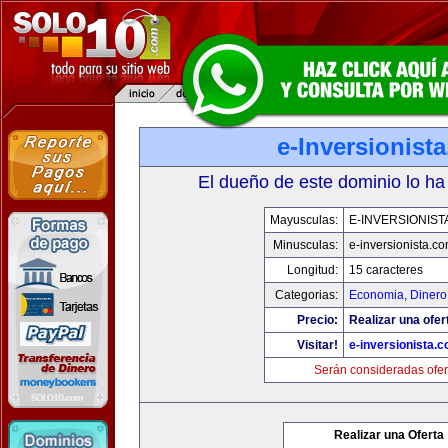
e-Inversionist
El dueño de este dominio lo ha
Mayusculas:
E-INVERSIONIST
Minusculas:
e-inversionista.c
Longitud:
15 caracteres
Categorias:
Economia, Dinero
Precio:
Realizar una ofer
Visitar!
e-inversionista.
Serán consideradas ofer
Realizar una Oferta