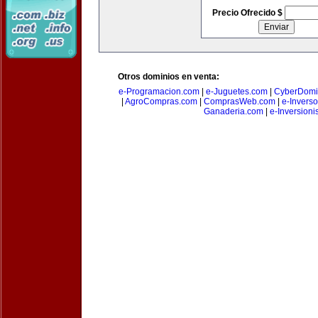
Precio Ofrecido $
Otros dominios en venta:
e-Programacion.com
|
e-Juguetes.com
|
CyberDomi
|
AgroCompras.com
|
ComprasWeb.com
|
e-Invers
Ganaderia.com
|
e-Inversioni