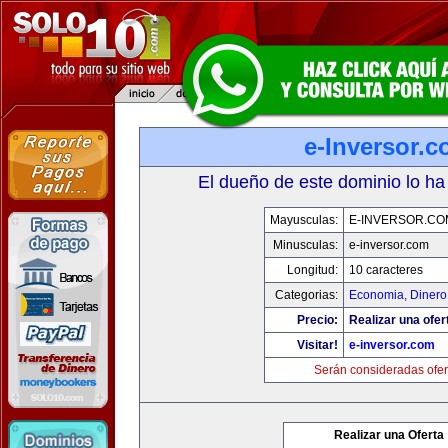
e-Inversor.
El dueño de este dominio lo ha
Mayusculas:
E-INVERSOR.CO
Minusculas:
e-inversor.com
Longitud:
10 caracteres
Categorias:
Economia, Dinero
Precio:
Realizar una ofer
Visitar!
e-inversor.com
Serán consideradas ofer
Realizar una Oferta