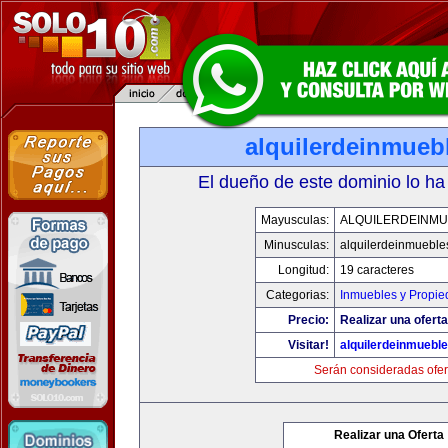
alquilerdeinmueb
El dueño de este dominio lo ha
Mayusculas:
ALQUILERDEINMU
Minusculas:
alquilerdeinmueble
Longitud:
19 caracteres
Categorias:
Inmuebles y Propi
Precio:
Realizar una oferta
Visitar!
alquilerdeinmuebl
Serán consideradas ofer
Realizar una Oferta