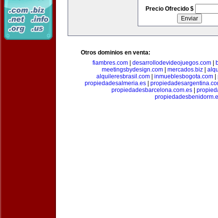
Precio Ofrecido $
Otros dominios en venta:
fiambres.com
|
desarrollodevideojuegos.com
|
meetingsbydesign.com
|
mercados.biz
|
alq
alquileresbrasil.com
|
inmueblesbogota.com
|
propiedadesalmeria.es
|
propiedadesargentina.c
propiedadesbarcelona.com.es
|
propied
propiedadesbenidorm.