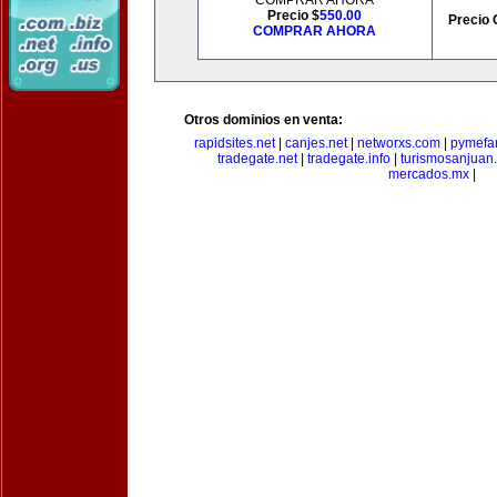
COMPRAR AHORA
Precio $
550.00
Precio 
COMPRAR AHORA
Otros dominios en venta:
rapidsites.net
|
canjes.net
|
networxs.com
|
pymefam
tradegate.net
|
tradegate.info
|
turismosanjuan
mercados.mx
|