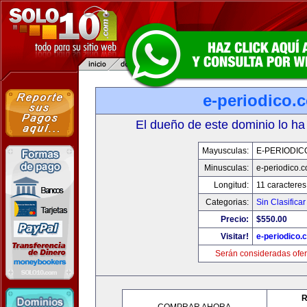
e-periodico.
El dueño de este dominio lo ha
Mayusculas:
E-PERIODIC
Minusculas:
e-periodico.
Longitud:
11 caracteres
Categorias:
Sin Clasificar
Precio:
$550.00
Visitar!
e-periodico.
Serán consideradas ofer
R