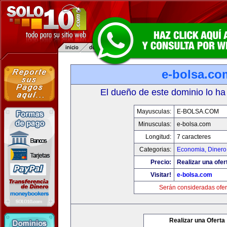
e-bolsa.co
El dueño de este dominio lo ha
Mayusculas:
E-BOLSA.COM
Minusculas:
e-bolsa.com
Longitud:
7 caracteres
Categorias:
Economia, Dinero
Precio:
Realizar una ofer
Visitar!
e-bolsa.com
Serán consideradas ofer
Realizar una Oferta