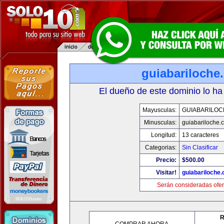
guiabariloche
El dueño de este dominio lo ha
Mayusculas:
GUIABARILOC
Minusculas:
guiabariloche.
Longitud:
13 caracteres
Categorias:
Sin Clasificar
Precio:
$500.00
Visitar!
guiabariloche
Serán consideradas ofer
R