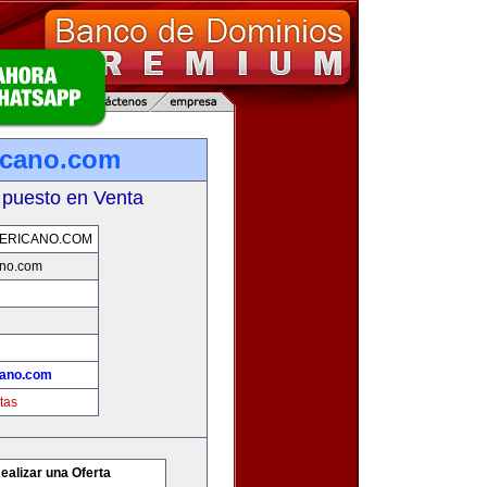
icano.com
 puesto en Venta
ERICANO.COM
ano.com
cano.com
tas
ealizar una Oferta