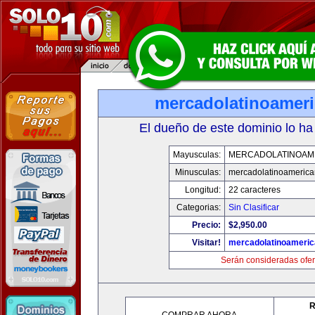
mercadolatinoamer
El dueño de este dominio lo ha
Mayusculas:
MERCADOLATINOAM
Minusculas:
mercadolatinoameric
Longitud:
22 caracteres
Categorias:
Sin Clasificar
Precio:
$2,950.00
Visitar!
mercadolatinoameri
Serán consideradas ofer
R