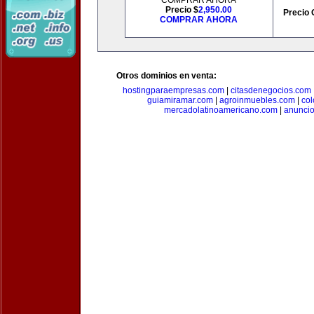
COMPRAR AHORA
Precio $
2,950.00
Precio 
COMPRAR AHORA
Otros dominios en venta:
hostingparaempresas.com
|
citasdenegocios.com
guiamiramar.com
|
agroinmuebles.com
|
co
mercadolatinoamericano.com
|
anuncio