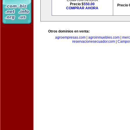
COMPRAR AHORA
Precio $
550.00
Precio 
COMPRAR AHORA
Otros dominios en venta:
agroempresas.com
|
agroinmuebles.com
|
merc
reservacionesecuador.com
|
Campos