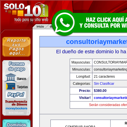
consultoriaymarke
El dueño de este dominio lo ha
Mayusculas:
CONSULTORIAYMAR
Minusculas:
consultoriaymarketin
Longitud:
21 caracteres
Categorias:
Sin Clasificar
Precio:
$380.00
Visitar!
consultoriaymarket
Serán consideradas ofer
R