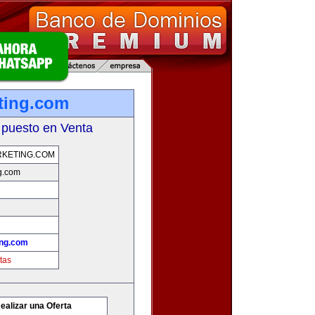
ting.com
 puesto en Venta
KETING.COM
g.com
ing.com
tas
ealizar una Oferta