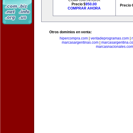
COMPRAR AHORA
Precio $
950.00
Precio 
COMPRAR AHORA
Otros dominios en venta:
hipercompra.com
|
ventadeprogramas.com
|
marcasargentinas.com
|
marcasargentina.c
marcasnacionales.co