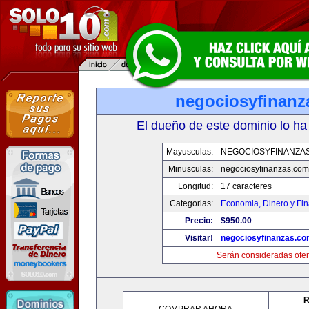
negociosyfinanz
El dueño de este dominio lo ha
Mayusculas:
NEGOCIOSYFINANZA
Minusculas:
negociosyfinanzas.com
Longitud:
17 caracteres
Categorias:
Economia, Dinero y Fi
Precio:
$950.00
Visitar!
negociosyfinanzas.c
Serán consideradas ofer
R