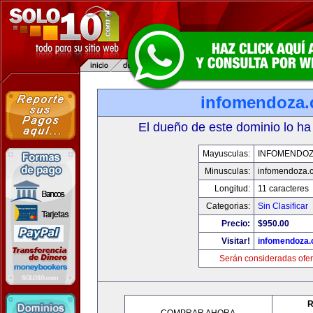
infomendoza
El dueño de este dominio lo ha
Mayusculas:
INFOMENDO
Minusculas:
infomendoza.
Longitud:
11 caracteres
Categorias:
Sin Clasificar
Precio:
$950.00
Visitar!
infomendoza
Serán consideradas ofer
R