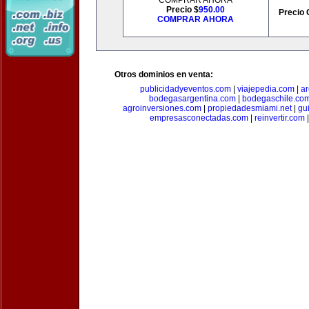
COMPRAR AHORA
Precio $
950.00
Precio 
COMPRAR AHORA
Otros dominios en venta:
publicidadyeventos.com
|
viajepedia.com
|
ar
bodegasargentina.com
|
bodegaschile.co
agroinversiones.com
|
propiedadesmiami.net
|
gu
empresasconectadas.com
|
reinvertir.com