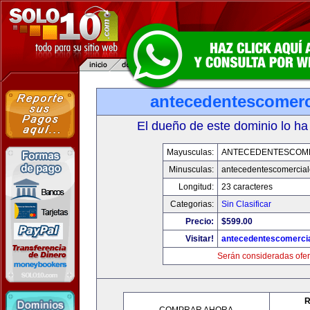
antecedentescomerc
El dueño de este dominio lo ha
Mayusculas:
ANTECEDENTESCOM
Minusculas:
antecedentescomercia
Longitud:
23 caracteres
Categorias:
Sin Clasificar
Precio:
$599.00
Visitar!
antecedentescomerci
Serán consideradas ofer
R