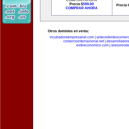
COMPRAR AHORA
Precio $
599.00
Precio 
COMPRAR AHORA
Otros dominios en venta:
incubadoraempresarial.com
|
antecedentescomerc
comerciointernacional.net
|
desarrollador
exitoeconomico.com
|
asesoresde