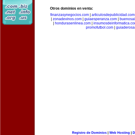
Otros dominios en venta:
finanzasynegocios.com
|
articulosdepublicidad.com
|
zonadevinos.com
|
guiaesperanza.com
|
buenosai
|
hondurasenlinea.com
|
insumosdeinformatica.c
promofutbol.com
|
guiaderosa
Registro de Dominios
|
Web Hosting
|
D