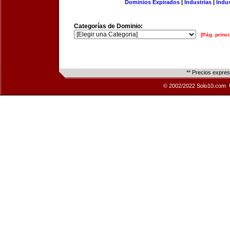
Dominios Expirados
|
Industrias
|
Indu
Categorías de Dominio:
[Pág. princi
** Precios expre
© 2002/2022 Solo10.com