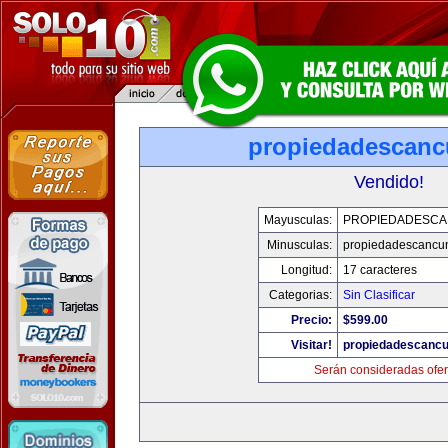
propiedadescan
Vendido!
Mayusculas:
PROPIEDADESC
Minusculas:
propiedadescancu
Longitud:
17 caracteres
Categorias:
Sin Clasificar
Precio:
$599.00
Visitar!
propiedadescanc
Serán consideradas ofer