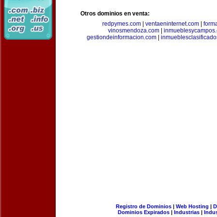
Otros dominios en venta:
redpymes.com
|
ventaeninternet.com
|
form
vinosmendoza.com
|
inmueblesycampos
gestiondeinformacion.com
|
inmueblesclasificad
Registro de Dominios
|
Web Hosting
|
D
Dominios Expirados
|
Industrias
|
Indu