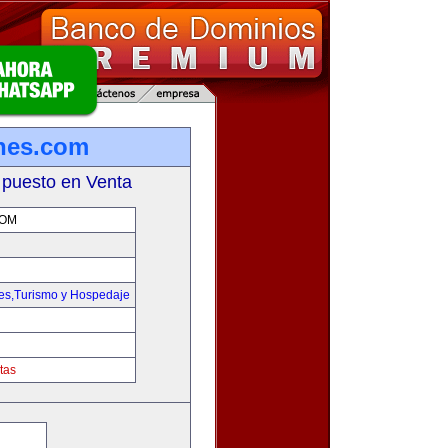
ones.com
 puesto en Venta
COM
jes,Turismo y Hospedaje
tas