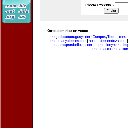
Precio Ofrecido $
Otros dominios en venta:
negociosenuruguay.com
|
CamposyTierras.com
empresasyclientes.com
|
hotelesdemendoza.com
productosparabelleza.com
|
promocionymarketin
empresascolombia.co