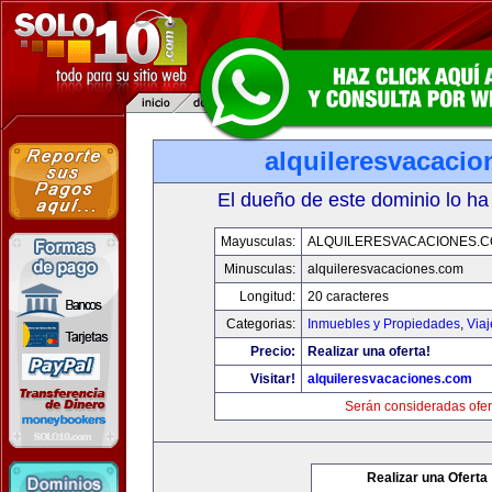
alquileresvacaci
El dueño de este dominio lo ha
Mayusculas:
ALQUILERESVACACIONES.
Minusculas:
alquileresvacaciones.com
Longitud:
20 caracteres
Categorias:
Inmuebles y Propiedades
,
Via
Precio:
Realizar una oferta!
Visitar!
alquileresvacaciones.com
Serán consideradas ofer
Realizar una Oferta