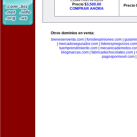
COMPRAR AHORA
Precio $
3,500.00
Precio 
COMPRAR AHORA
Otros dominios en venta:
bienesenventa.com
|
forodeopiniones.com
|
guiami
|
mercadosegurador.com
|
lideresynegocios.co
tuemprendimiento.com
|
mecanicademotos.co
blogmarcas.com
|
fabricadechocolates.com
|
pagospormovil.com
|