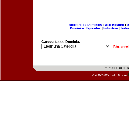
Registro de Dominios
|
Web Hosting
|
D
Dominios Expirados
|
Industrias
|
Indu
Categorías de Dominio:
[Pág. princi
** Precios expre
© 2002/2022 Solo10.com