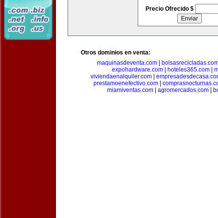
Precio Ofrecido $
Otros dominios en venta:
maquinasdeventa.com
|
bolsasrecicladas.co
expohardware.com
|
hoteles365.com
|
m
viviendaenalquiler.com
|
empresadesdecasa.co
prestamoenefectivo.com
|
comprasnocturnas.
miamiventas.com
|
agromercados.com
|
b