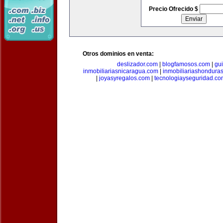
Precio Ofrecido $
Otros dominios en venta:
deslizador.com
|
blogfamosos.com
|
gu
inmobiliariasnicaragua.com
|
inmobiliariashondura
|
joyasyregalos.com
|
tecnologiayseguridad.co