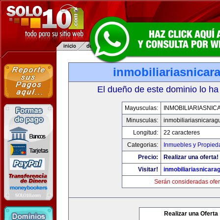
inmobiliariasnica
El dueño de este dominio lo ha
Mayusculas:
INMOBILIARIASNI
Minusculas:
inmobiliariasnicara
Longitud:
22 caracteres
Categorias:
Inmuebles y Propied
Precio:
Realizar una oferta!
Visitar!
inmobiliariasnicar
Serán consideradas ofer
Realizar una Oferta