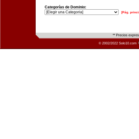
Categorías de Dominio:
[Pág. princi
** Precios expre
© 2002/2022 Solo10.com