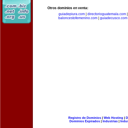
Otros dominios en venta:
guiadepiura.com
|
directorioguatemala.com
baloncestofemenino.com
|
guiadecusco.com
Registro de Dominios
|
Web Hosting
|
D
Dominios Expirados
|
Industrias
|
Indu