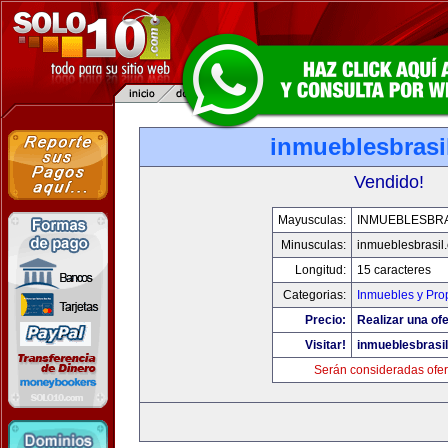
inmueblesbrasi
Vendido!
Mayusculas:
INMUEBLESBRA
Minusculas:
inmueblesbrasil
Longitud:
15 caracteres
Categorias:
Inmuebles y Pro
Precio:
Realizar una ofe
Visitar!
inmueblesbrasi
Serán consideradas ofer