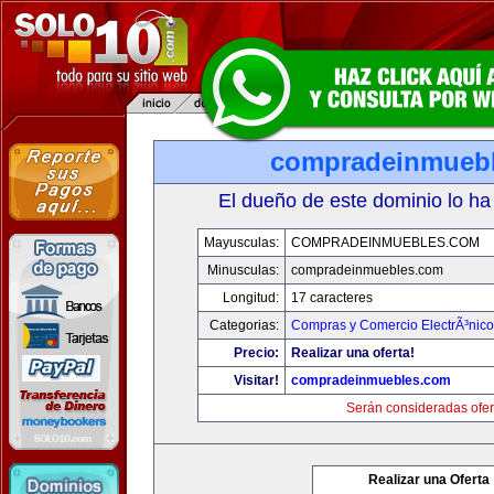
compradeinmueb
El dueño de este dominio lo ha
Mayusculas:
COMPRADEINMUEBLES.COM
Minusculas:
compradeinmuebles.com
Longitud:
17 caracteres
Categorias:
Compras y Comercio ElectrÃ³nico
Precio:
Realizar una oferta!
Visitar!
compradeinmuebles.com
Serán consideradas ofer
Realizar una Oferta