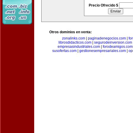
Precio Ofrecido $
Otros dominios en venta:
zonalinks.com
|
paginadenegocios.com
|
fo
librosdidacticos.com
|
segurodeinversion.com
empresasindustriales.com
|
forodeamigos.com
susofertas.com
|
gestionesempresariales.com
|
op