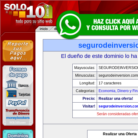
segurodeinversi
El dueño de este dominio lo ha
Mayusculas:
SEGURODEINVERSIO
Minusculas:
segurodeinversion.com
Longitud:
17 caracteres
Categorias:
Economia, Dinero y Fi
Precio:
Realizar una oferta!
Visitar!
segurodeinversion.c
Serán consideradas ofer
Realizar una Oferta