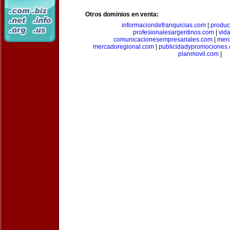
Otros dominios en venta:
informaciondefranquicias.com
|
produc
profesionalesargentinos.com
|
vid
comunicacionesempresariales.com
|
mer
mercadoregional.com
|
publicidadypromociones
planmovil.com
|