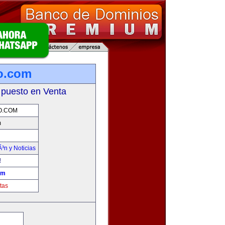
mo.com
 puesto en Venta
O.COM
m
Ã³n y Noticias
!
om
tas