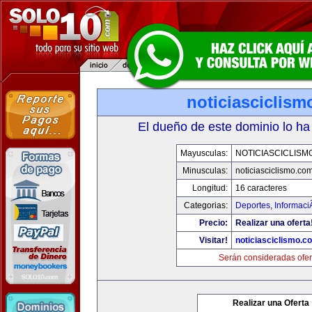
noticiasciclis
El dueño de este dominio lo ha
Mayusculas:
NOTICIASCICLISM
Minusculas:
noticiasciclismo.co
Longitud:
16 caracteres
Categorias:
Deportes
,
Informaci
Precio:
Realizar una oferta
Visitar!
noticiasciclismo.c
Serán consideradas ofer
Realizar una Oferta