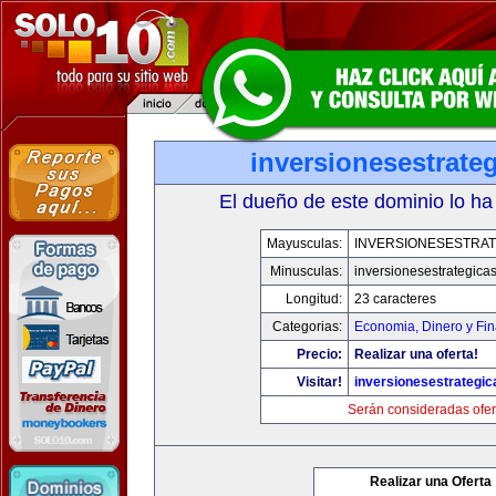
inversionesestrate
El dueño de este dominio lo ha
Mayusculas:
INVERSIONESESTRAT
Minusculas:
inversionesestrategica
Longitud:
23 caracteres
Categorias:
Economia, Dinero y Fi
Precio:
Realizar una oferta!
Visitar!
inversionesestrategi
Serán consideradas ofer
Realizar una Oferta