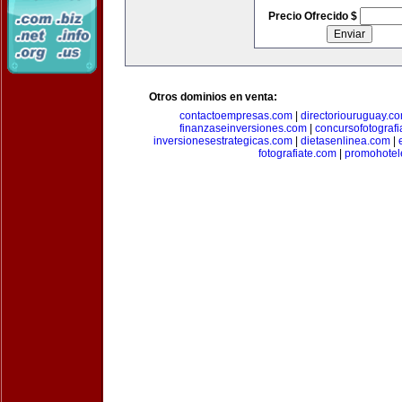
Precio Ofrecido $
Otros dominios en venta:
contactoempresas.com
|
directoriouruguay.c
finanzaseinversiones.com
|
concursofotograf
inversionesestrategicas.com
|
dietasenlinea.com
|
fotografiate.com
|
promohotel