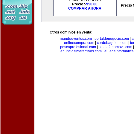
COMPRAR AHORA
Precio $
950.00
Precio 
COMPRAR AHORA
Otros dominios en venta:
mundoeventos.com
|
portaldenegocio.com
|
a
onlinecompra.com
|
cordobaguide.com
|
fo
pescaprofesional.com
|
sutelefonomovil.com
anunciosinteractivos.com
|
auladeinformatic