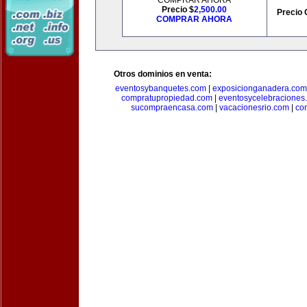
COMPRAR AHORA
Precio $
2,500.00
Precio 
COMPRAR AHORA
Otros dominios en venta:
eventosybanquetes.com
|
exposicionganadera.com
compratupropiedad.com
|
eventosycelebraciones
sucompraencasa.com
|
vacacionesrio.com
|
co