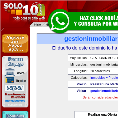
gestioninmobilia
El dueño de este dominio lo ha
Mayusculas:
GESTIONINMOBIL
Minusculas:
gestioninmobiliari
Longitud:
20 caracteres
Categorias:
Inmuebles y Propi
Precio:
Realizar una ofert
Visitar!
gestioninmobiliar
Serán consideradas ofer
Realizar una Oferta