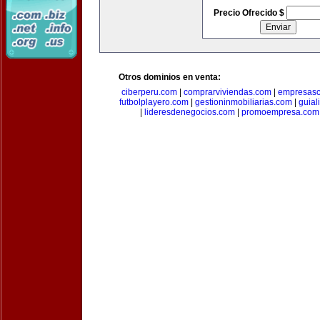
Precio Ofrecido $
Otros dominios en venta:
ciberperu.com
|
comprarviviendas.com
|
empresasc
futbolplayero.com
|
gestioninmobiliarias.com
|
guial
|
lideresdenegocios.com
|
promoempresa.com