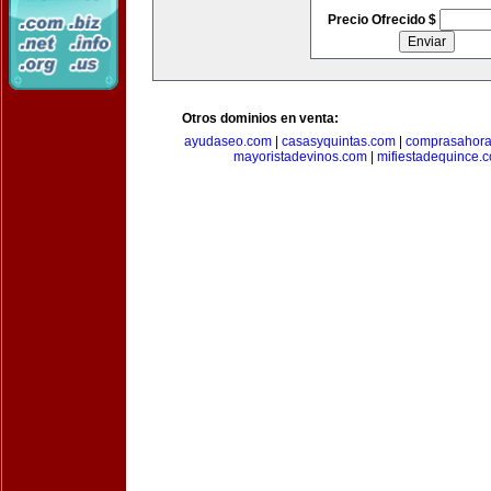
Precio Ofrecido $
Otros dominios en venta:
ayudaseo.com
|
casasyquintas.com
|
comprasahor
mayoristadevinos.com
|
mifiestadequince.