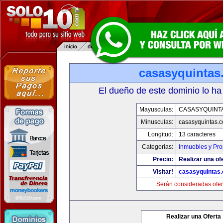
casasyquintas
El dueño de este dominio lo ha
Mayusculas:
CASASYQUINT
Minusculas:
casasyquintas.
Longitud:
13 caracteres
Categorias:
Inmuebles y Pr
Precio:
Realizar una of
Visitar!
casasyquintas
Serán consideradas ofer
Realizar una Oferta