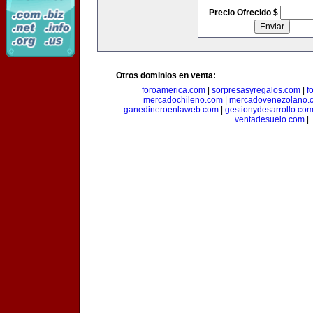
Precio Ofrecido $
Otros dominios en venta:
foroamerica.com
|
sorpresasyregalos.com
|
f
mercadochileno.com
|
mercadovenezolano.
ganedineroenlaweb.com
|
gestionydesarrollo.co
ventadesuelo.com
|