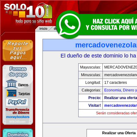
mercadovenezol
El dueño de este dominio lo ha
Mayusculas:
MERCADOVENEZ
Minusculas:
mercadovenezolan
Longitud:
17 caracteres
Categorias:
Economia, Dinero y
Precio:
Realizar una oferta
Visitar!
mercadovenezola
Serán consideradas ofer
Realizar una Oferta