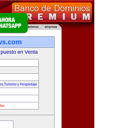
ws.com
 puesto en Venta
M
jes,Turismo y Hospedaje
tas