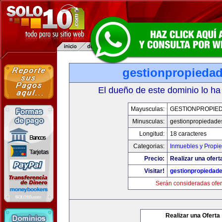
gestionpropieda
El dueño de este dominio lo ha
Mayusculas:
GESTIONPROPIE
Minusculas:
gestionpropiedade
Longitud:
18 caracteres
Categorias:
Inmuebles y Propi
Precio:
Realizar una ofert
Visitar!
gestionpropiedad
Serán consideradas ofer
Realizar una Oferta