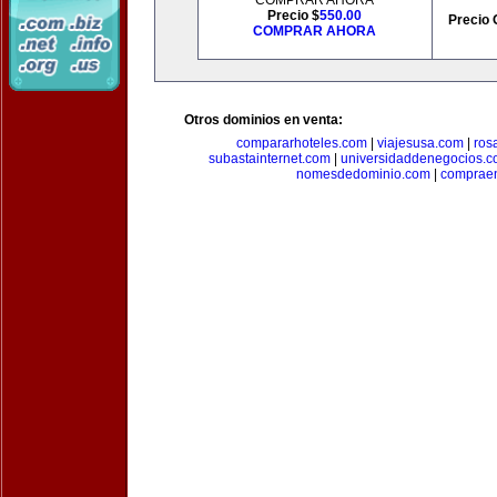
COMPRAR AHORA
Precio $
550.00
Precio 
COMPRAR AHORA
Otros dominios en venta:
compararhoteles.com
|
viajesusa.com
|
ros
subastainternet.com
|
universidaddenegocios.
nomesdedominio.com
|
compraen