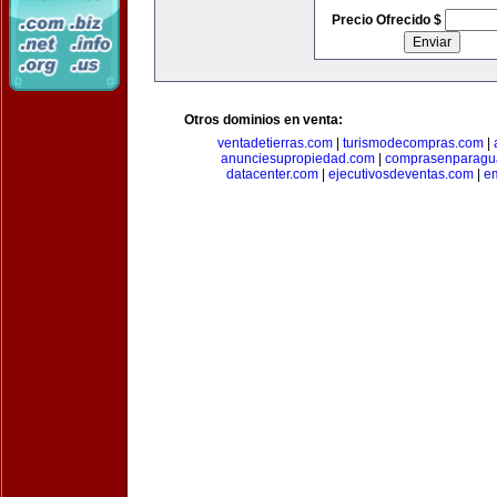
Precio Ofrecido $
Otros dominios en venta:
ventadetierras.com
|
turismodecompras.com
|
anunciesupropiedad.com
|
comprasenparagu
datacenter.com
|
ejecutivosdeventas.com
|
e