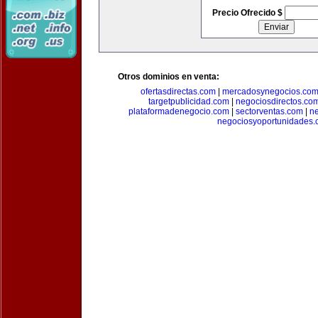
Precio Ofrecido $
Otros dominios en venta:
ofertasdirectas.com
|
mercadosynegocios.co
targetpublicidad.com
|
negociosdirectos.co
plataformadenegocio.com
|
sectorventas.com
|
ne
negociosyoportunidades.