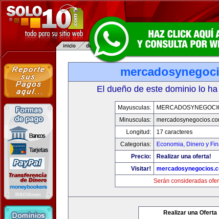
mercadosynegoc
El dueño de este dominio lo ha
Mayusculas:
MERCADOSYNEGOCI
Minusculas:
mercadosynegocios.c
Longitud:
17 caracteres
Categorias:
Economia, Dinero y Fi
Precio:
Realizar una oferta!
Visitar!
mercadosynegocios.
Serán consideradas ofer
Realizar una Oferta