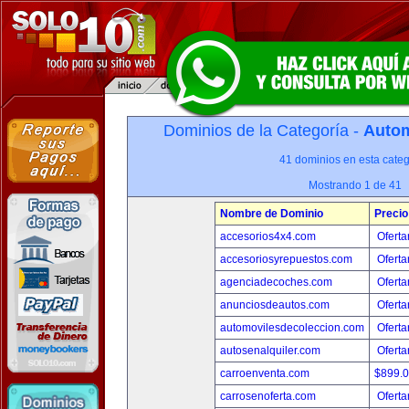
Dominios de la Categoría -
Autom
41 dominios en esta categ
Mostrando 1 de 41
Nombre de Dominio
Precio
accesorios4x4.com
Oferta
accesoriosyrepuestos.com
Oferta
agenciadecoches.com
Oferta
anunciosdeautos.com
Oferta
automovilesdecoleccion.com
Oferta
autosenalquiler.com
Oferta
carroenventa.com
$899.
carrosenoferta.com
Oferta