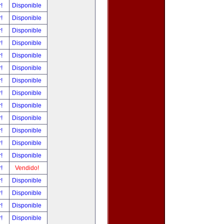
r!
Disponible
r!
Disponible
r!
Disponible
r!
Disponible
r!
Disponible
r!
Disponible
r!
Disponible
r!
Disponible
r!
Disponible
r!
Disponible
r!
Disponible
r!
Disponible
r!
Disponible
r!
Vendido!
r!
Disponible
r!
Disponible
r!
Disponible
r!
Disponible