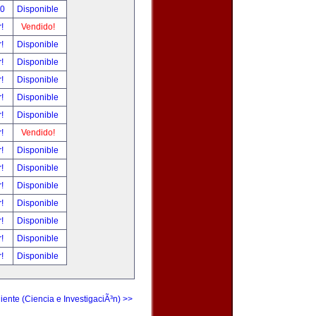
00
Disponible
r!
Vendido!
r!
Disponible
r!
Disponible
r!
Disponible
r!
Disponible
r!
Disponible
r!
Vendido!
r!
Disponible
r!
Disponible
r!
Disponible
r!
Disponible
r!
Disponible
r!
Disponible
r!
Disponible
iente (Ciencia e InvestigaciÃ³n) >>