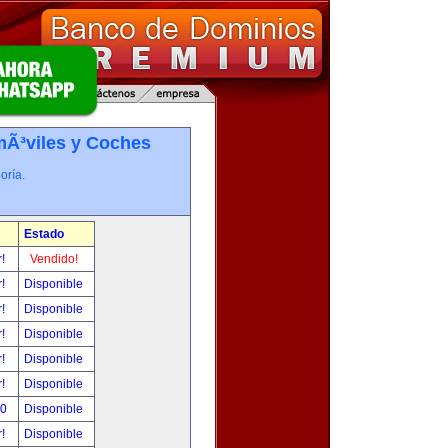
Ã³viles y Coches
oría.
Estado
r!
Vendido!
r!
Disponible
r!
Disponible
r!
Disponible
r!
Disponible
r!
Disponible
00
Disponible
r!
Disponible