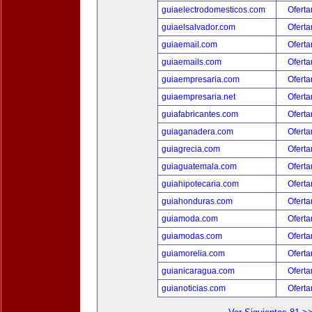
guiaelectrodomesticos.com
Oferta
guiaelsalvador.com
Oferta
guiaemail.com
Oferta
guiaemails.com
Oferta
guiaempresaria.com
Oferta
guiaempresaria.net
Oferta
guiafabricantes.com
Oferta
guiaganadera.com
Oferta
guiagrecia.com
Oferta
guiaguatemala.com
Oferta
guiahipotecaria.com
Oferta
guiahonduras.com
Oferta
guiamoda.com
Oferta
guiamodas.com
Oferta
guiamorelia.com
Oferta
guianicaragua.com
Oferta
guianoticias.com
Oferta