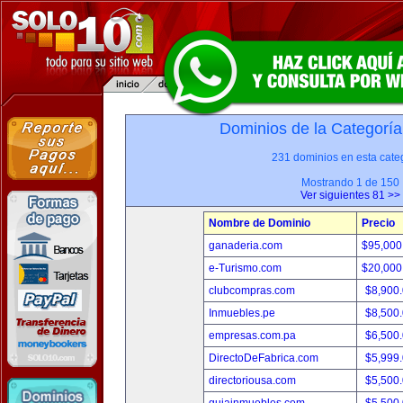
Dominios de la Categoría
231 dominios en esta categ
Mostrando 1 de 150
Ver siguientes 81 >>
Nombre de Dominio
Precio
ganaderia.com
$95,000
e-Turismo.com
$20,000
clubcompras.com
$8,900
Inmuebles.pe
$8,500
empresas.com.pa
$6,500
DirectoDeFabrica.com
$5,999
directoriousa.com
$5,500