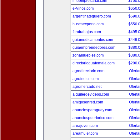
infoempresarial.com
$700.
e-Vinos.com
$650.
argentinatequiero.com
$590.
buscaexperto.com
$550.
forotrabajos.com
$495.
guiamedicamentos.com
$449.
guiaemprendedores.com
$380.
zonamuebles.com
$380.
directorioguatemala.com
$290.
agrodirectorio.com
Oferta
agroindice.com
Oferta
agromercado.net
Oferta
alquilerdevideos.com
Oferta
amigosenred.com
Oferta
anunciosparaguay.com
Oferta
anunciospuertorico.com
Oferta
areajoven.com
Oferta
areamujer.com
Oferta