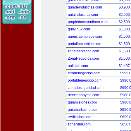
guiainmuebles.com
$5,500
guiadeindustrias.com
$3,900
guiaindustrias.com
$2,500
propiedadesenlinea.com
$2,500
guialinux.com
$1,800
agenciaempleos.com
$1,500
portalinmuebles.com
$1,500
zonamarketing.com
$1,500
ZonaNegocios.com
$1,500
noticlub.com
$1,497
forodenegocios.com
$999.
portaldenegocio.com
$990.
zonadeseguridad.com
$990.
directoriopyme.com
$980.
guiamisiones.com
$980.
guiamarketing.com
$950.
eAfiliados.com
$899.
zonarural.com
$850.